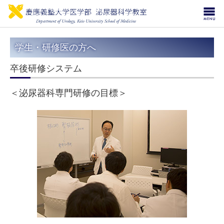
学生・研修医の方へ
卒後研修システム
＜泌尿器科専門研修の目標＞