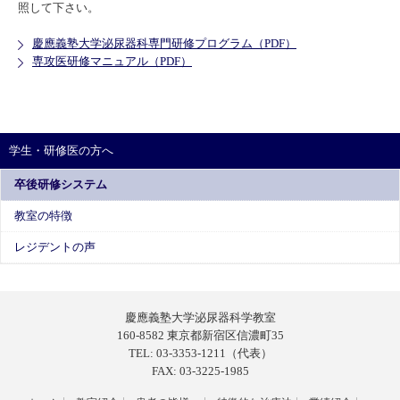
照して下さい。
慶應義塾大学泌尿器科専門研修プログラム（PDF）
専攻医研修マニュアル（PDF）
学生・研修医の方へ
卒後研修システム
教室の特徴
レジデントの声
慶應義塾大学泌尿器科学教室
160-8582 東京都新宿区信濃町35
TEL:
03-3353-1211（代表）
FAX: 03-3225-1985